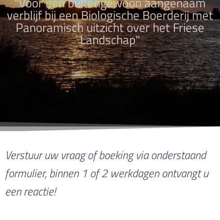
"Voor een buitengewoon aangenaam
verblijf bij een Biologische Boerderij met
Panoramisch uitzicht over het Friese
Landschap"
Verstuur uw vraag of boeking via onderstaand
formulier,
binnen 1 of 2 werkdagen ontvangt u
een reactie!